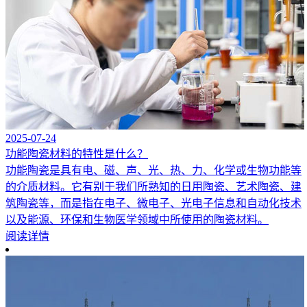
2025-07-24
功能陶瓷材料的特性是什么？
功能陶瓷是具有电、磁、声、光、热、力、化学或生物功能等
的介质材料。它有别于我们所熟知的日用陶瓷、艺术陶瓷、建
筑陶瓷等，而是指在电子、微电子、光电子信息和自动化技术
以及能源、环保和生物医学领域中所使用的陶瓷材料。
阅读详情