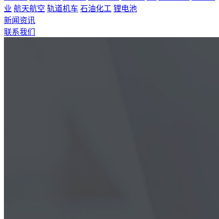
业
航天航空
轨道机车
石油化工
锂电池
新闻资讯
联系我们