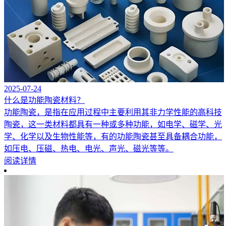
2025-07-24
什么是功能陶瓷材料？
功能陶瓷，是指在应用过程中主要利用其非力学性能的高科技
陶瓷，这一类材料都具有一种或多种功能，如电学、磁学、光
学、化学以及生物性能等，有的功能陶瓷甚至具备耦合功能，
如压电、压磁、热电、电光、声光、磁光等等。
阅读详情