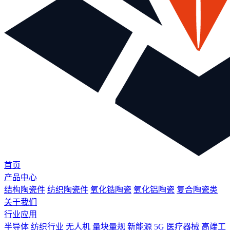
首页
产品中心
结构陶瓷件
纺织陶瓷件
氧化锆陶瓷
氧化铝陶瓷
复合陶瓷类
关于我们
行业应用
半导体
纺织行业
无人机
量块量规
新能源
5G
医疗器械
高端工